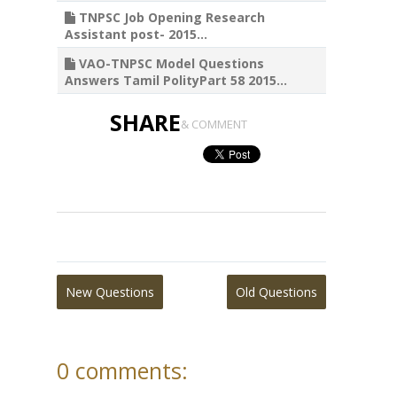
TNPSC Job Opening Research
Assistant post- 2015...
VAO-TNPSC Model Questions
Answers Tamil PolityPart 58 2015...
SHARE
& COMMENT
New Questions
Old Questions
0 comments: