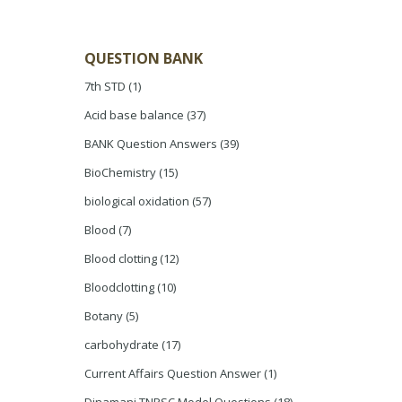
QUESTION BANK
7th STD
(1)
Acid base balance
(37)
BANK Question Answers
(39)
BioChemistry
(15)
biological oxidation
(57)
Blood
(7)
Blood clotting
(12)
Bloodclotting
(10)
Botany
(5)
carbohydrate
(17)
Current Affairs Question Answer
(1)