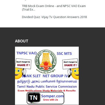
TRB Mock Exam Online - and NPSC VAO Exam
(Trial Ex...
Divided Quiz -Vijay Tv Question Answers 2018
ABOUT