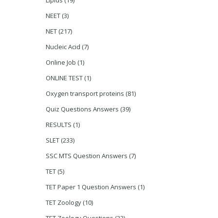
Lipids
(19)
NEET
(3)
NET
(217)
Nucleic Acid
(7)
Online Job
(1)
ONLINE TEST
(1)
Oxygen transport proteins
(81)
Quiz Questions Answers
(39)
RESULTS
(1)
SLET
(233)
SSC MTS Question Answers
(7)
TET
(5)
TET Paper 1 Question Answers
(1)
TET Zoology
(10)