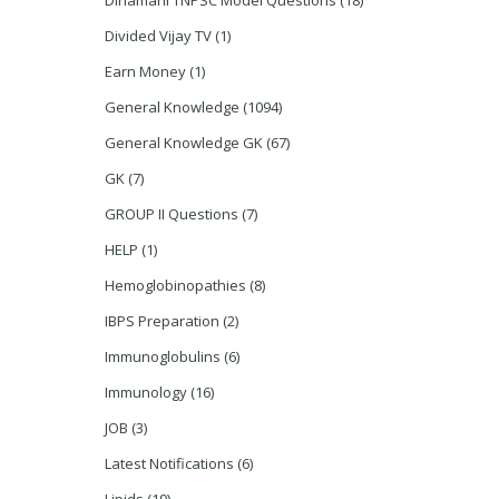
Dinamani TNPSC Model Questions
(18)
Divided Vijay TV
(1)
Earn Money
(1)
General Knowledge
(1094)
General Knowledge GK
(67)
GK
(7)
GROUP II Questions
(7)
HELP
(1)
Hemoglobinopathies
(8)
IBPS Preparation
(2)
Immunoglobulins
(6)
Immunology
(16)
JOB
(3)
Latest Notifications
(6)