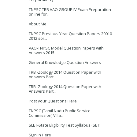
TNPSC TRB VAO GROUP IV Exam Preparation
online for...
About Me
TNPSC Previous Year Question Papers 20010-
2012 sor...
VAO-TNPSC Model Question Papers with
Answers 2015
General Knowledge Question Answers
TRB -Zoology 2014 Question Paper with
Answers Part...
TRB -Zoology 2014 Question Paper with
Answers Part...
Post your Questions Here
TNPSC (Tamil Nadu Public Service
Commission) Villa...
SLET-State Eligibility Test Syllabus (SET)
Sign In Here