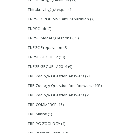
TET Zoology Questions
(32)
Thirukural (திருக்குறள் )
(1)
TNPSC GROUP-IV Self Preparation
(3)
TNPSC Job
(2)
TNPSC Model Questions
(75)
TNPSC Preparation
(8)
TNPSE GROUP IV
(12)
TNPSE GROUP IV 2014
(9)
TRB Zoology Question Answers
(21)
TRB Zoology Question And Answers
(162)
TRB Zoology Question Answers
(25)
TRB COMMERCE
(15)
TRB Maths
(1)
TRB PG-ZOOLOGY
(1)