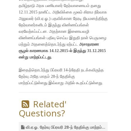
தமிழ்நாடு அரசு பணியாளர் தேர்வாணையம் தனது
12.11.2015 நாளிட்ட அறிவிக்கை மூலம் கிராம நிர்வாக
அலுவலர் (வி.ஏ.ஓ.) பதவிக்கான நேரடி நியமனத்திற்கு
தேர்வாளர்களிடம் இருந்து விண்ணப்பங்கள்
வரவேற்கப்பட்டன. அதற்கான இணையவழி
விண்ணப்பங்கள் பதிவு செய்ய இறுதி நாள் பெருமழை
மற்றும் அதனைத்தொடர்ந்து ஏற்பட்ட
அசாதாரண
சூழல் காரணமாக 14.12.2015-ல் இருந்து 31.12.2015
என்று மாற்றப்பட்டது.
இதைத்தொடர்ந்து பிப்ரவரி 14-ந்தேதி நடக்கவிருந்த
தேர்வு அதே மாதம் 28-ந் தேதிக்கு
மாற்றப்பட்டுள்ளது.இவ்வாறு அதில் கூறப்பட்டுள்ளது.
Related'
Questions?
வி.ஏ.ஓ. தேர்வு பிப்ரவரி 28-ந் தேதிக்கு மாற்றம்...