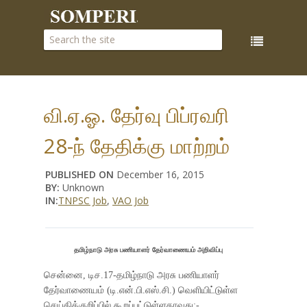
வி.ஏ.ஓ. தேர்வு பிப்ரவரி
28-ந் தேதிக்கு மாற்றம்
PUBLISHED ON
December 16, 2015
BY:
Unknown
IN:
TNPSC Job
,
VAO Job
தமிழ்நாடு அரசு பணியாளர் தேர்வாணையம் அறிவிப்பு
சென்னை, டிச.17-தமிழ்நாடு அரசு பணியாளர்
தேர்வாணையம் (டி.என்.பி.எஸ்.சி.) வெளியிட்டுள்ள
செய்திக்குறிப்பில் கூறப்பட்டுள்ளதாவது:-