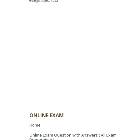
பொது அறிவு
(52)
ONLINE EXAM
Home
Online Exam Question with Answers ( All Exam
Preparation )