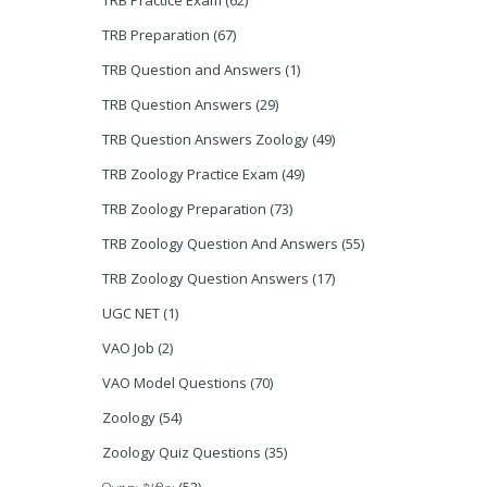
TRB Practice Exam
(62)
TRB Preparation
(67)
TRB Question and Answers
(1)
TRB Question Answers
(29)
TRB Question Answers Zoology
(49)
TRB Zoology Practice Exam
(49)
TRB Zoology Preparation
(73)
TRB Zoology Question And Answers
(55)
TRB Zoology Question Answers
(17)
UGC NET
(1)
VAO Job
(2)
VAO Model Questions
(70)
Zoology
(54)
Zoology Quiz Questions
(35)